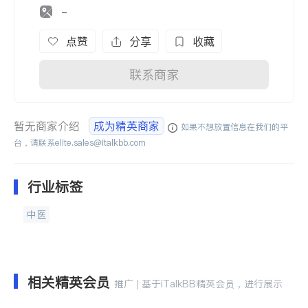
-
点赞
分享
收藏
联系商家
暂无商家介绍
成为精英商家
如果不想放置信息在我们的平
台，请联系
elite.sales@italkbb.com
行业标签
中医
相关精英会员
推广 | 基于iTalkBB精英会员，进行展示