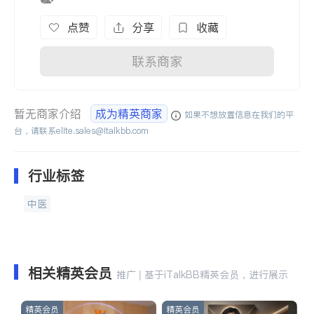
点赞
分享
收藏
联系商家
暂无商家介绍
成为精英商家
如果不想放置信息在我们的平
台，请联系
elite.sales@italkbb.com
行业标签
中医
相关精英会员
推广 | 基于iTalkBB精英会员，进行展示
精英会员
精英会员