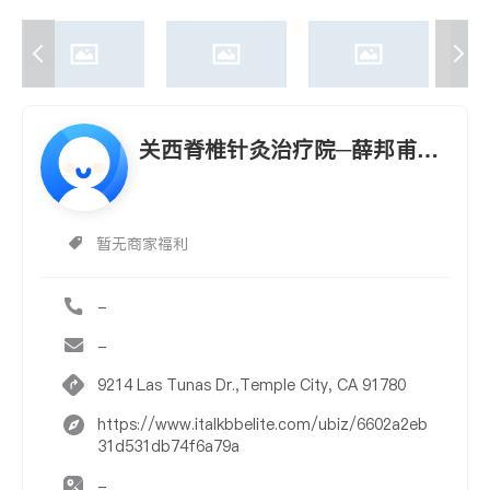
关西脊椎针灸治疗院─薛邦甫医
师
暂无商家福利
-
-
9214 Las Tunas Dr.,Temple City, CA 91780
https://www.italkbbelite.com/ubiz/6602a2eb
31d531db74f6a79a
-