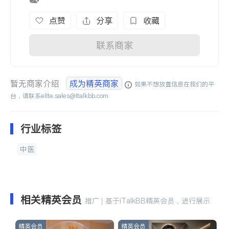
点赞
分享
收藏
联系商家
暂无商家介绍
成为精英商家
如果不想放置信息在我们的平
台，请联系
elite.sales@italkbb.com
行业标签
中医
相关精英会员
推广 | 基于iTalkBB精英会员，进行展示
精英会员
精英会员