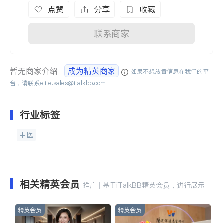
点赞
分享
收藏
联系商家
暂无商家介绍
成为精英商家
如果不想放置信息在我们的平
台，请联系
elite.sales@italkbb.com
行业标签
中医
相关精英会员
推广 | 基于iTalkBB精英会员，进行展示
精英会员
精英会员