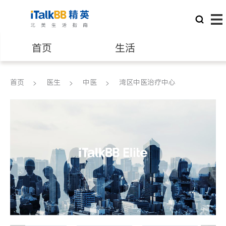
首页
生活
医生
律师
首页
医生
中医
湾区中医治疗中心
保险理财
房地产租售
建筑装修
教育
养老
非盈利组织