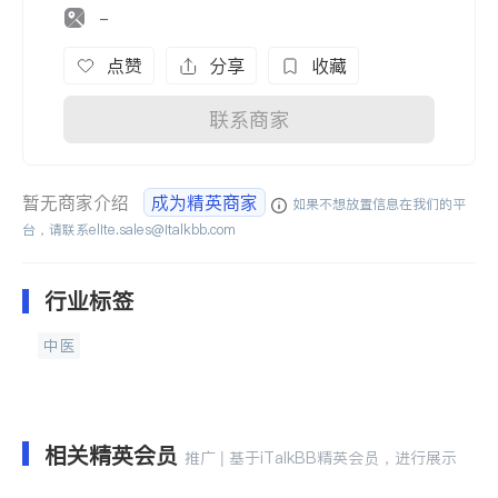
-
点赞
分享
收藏
联系商家
暂无商家介绍
成为精英商家
如果不想放置信息在我们的平
台，请联系
elite.sales@italkbb.com
行业标签
中医
相关精英会员
推广 | 基于iTalkBB精英会员，进行展示