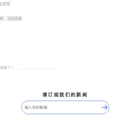
业空间
柜
卫浴洁具
装staging
请订阅我们的新闻