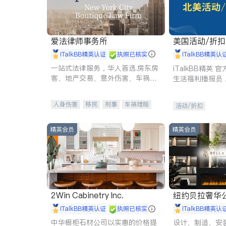
爱法律师事务所
美国活动/折
iTalkBB精英认证
执照已核实
iTalkBB精英认
一站式法律服务，华人首选.房东房
iTalkBB精英
客、地产交易、意外伤害、车祸重
生活福利播报员
伤、商业诉讼、商标注册、移民信
本地活动与专业
托、建筑合同、刑事案件全包办
受您的专属福利
人身伤害
移民
刑事
车祸理赔
活动/折扣
民事
房地产
信托/遗嘱
商业
商标注册
索赔
律师-其它
保释
精英会员
精英会员
2Win Cabinetry Inc.
纽约贝拉奢华公司 BELLA
E
iTalkBB精英认证
执照已核实
iTalkBB精英认
中华橱柜石材公司以实惠的价格提
设计、制造、安