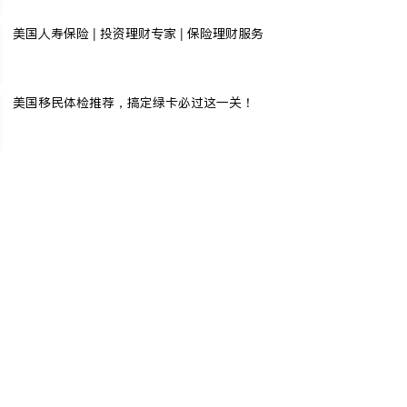
美国人寿保险 | 投资理财专家 | 保险理财服务
美国移民体检推荐，搞定绿卡必过这一关！