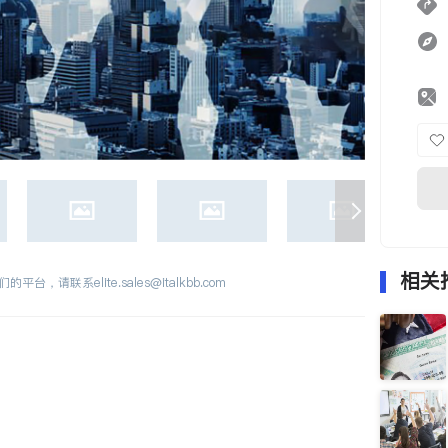
相关
们的平台，请联系
elite.sales@italkbb.com