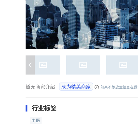
暂无商家介绍
成为精英商家
如果不想放置信息在我
行业标签
中医