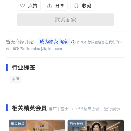
点赞
分享
收藏
联系商家
暂无商家介绍
成为精英商家
如果不想放置信息在我们的平
台，请联系
elite.sales@italkbb.com
行业标签
中医
相关精英会员
推广 | 基于iTalkBB精英会员，进行展示
精英会员
精英会员