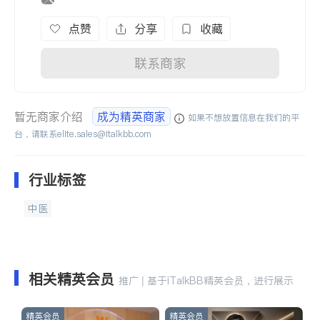
点赞
分享
收藏
联系商家
暂无商家介绍
成为精英商家
如果不想放置信息在我们的平
台，请联系
elite.sales@italkbb.com
行业标签
中医
相关精英会员
推广 | 基于iTalkBB精英会员，进行展示
精英会员
精英会员