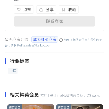
点赞
分享
收藏
联系商家
暂无商家介绍
成为精英商家
如果不想放置信息在我们的平
台，请联系
elite.sales@italkbb.com
行业标签
中医
相关精英会员
推广 | 基于iTalkBB精英会员，进行展示
精英会员
精英会员