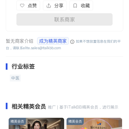
点赞
分享
收藏
联系商家
暂无商家介绍
成为精英商家
如果不想放置信息在我们的平
台，请联系
elite.sales@italkbb.com
行业标签
中医
相关精英会员
推广 | 基于iTalkBB精英会员，进行展示
精英会员
精英会员