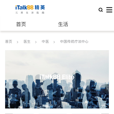
首页
生活
医生
律师
首页
医生
中医
中国传统疗法中心
保险理财
房地产租售
建筑装修
教育
养老
非盈利组织