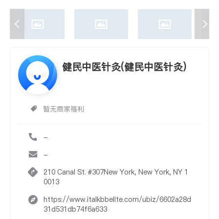
健民中医针灸(健民中医针灸)
暂无商家福利
-
-
210 Canal St. #307New York, New York, NY 1
0013
https://www.italkbbelite.com/ubiz/6602a28d
31d531db74f6a633