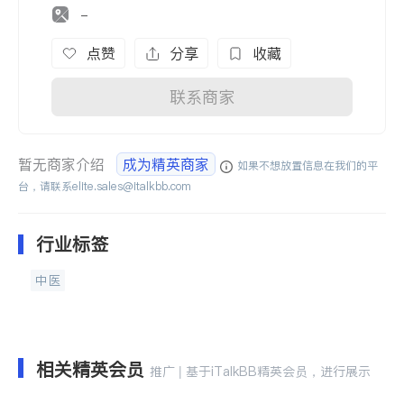
-
点赞
分享
收藏
联系商家
暂无商家介绍
成为精英商家
如果不想放置信息在我们的平
台，请联系
elite.sales@italkbb.com
行业标签
中医
相关精英会员
推广 | 基于iTalkBB精英会员，进行展示