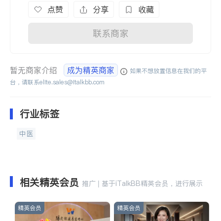
点赞
分享
收藏
联系商家
暂无商家介绍
成为精英商家
如果不想放置信息在我们的平
台，请联系
elite.sales@italkbb.com
行业标签
中医
相关精英会员
推广 | 基于iTalkBB精英会员，进行展示
精英会员
精英会员