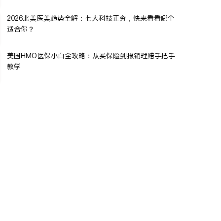
2026北美医美趋势全解：七大科技正夯，快来看看哪个
适合你？
美国HMO医保小白全攻略：从买保险到报销理赔手把手
教学