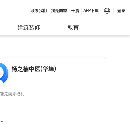
联系我们
我是商家
干货
APP下载
登录
建筑装修
教育
杨之楠中医(华埠)
暂无商家福利
-
-