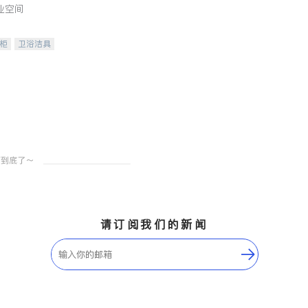
业空间
柜
卫浴洁具
装staging
请订阅我们的新闻