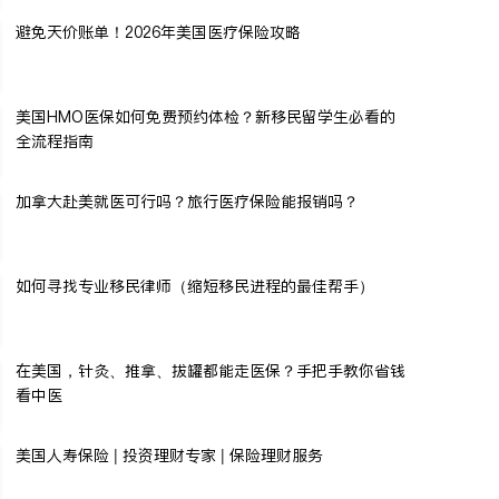
避免天价账单！2026年美国医疗保险攻略
美国HMO医保如何免费预约体检？新移民留学生必看的
全流程指南
加拿大赴美就医可行吗？旅行医疗保险能报销吗？
如何寻找专业移民律师（缩短移民进程的最佳帮手）
在美国，针灸、推拿、拔罐都能走医保？手把手教你省钱
看中医
美国人寿保险 | 投资理财专家 | 保险理财服务