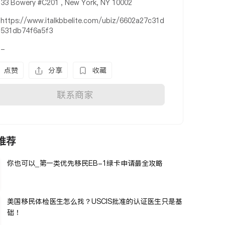
33 Bowery #C201 , New York, NY 10002
https://www.italkbbelite.com/ubiz/6602a27c31d
531db74f6a5f3
-
点赞
分享
收藏
联系商家
推荐
你也可以_第一类优先移民EB-1绿卡申请最全攻略
美国移民体检医生怎么找？USCIS批准的认证医生只是基
础！