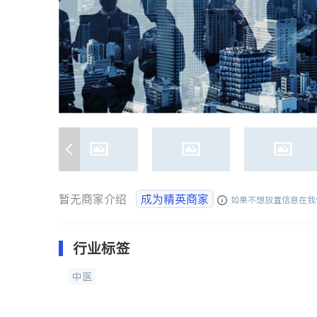
暂无商家介绍
成为精英商家
如果不想放置信息在我
行业标签
中医