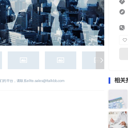
相关
们的平台，请联系
elite.sales@italkbb.com