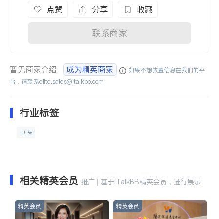
点赞
分享
收藏
联系商家
暂无商家介绍
成为精英商家
如果不想放置信息在我们的平
台，请联系
elite.sales@italkbb.com
行业标签
中医
相关精英会员
推广 | 基于iTalkBB精英会员，进行展示
精英会员
精英会员