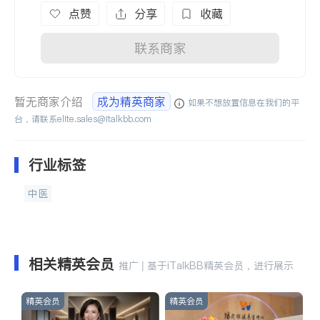
点赞
分享
收藏
联系商家
暂无商家介绍
成为精英商家
如果不想放置信息在我们的平
台，请联系
elite.sales@italkbb.com
行业标签
中医
相关精英会员
推广 | 基于iTalkBB精英会员，进行展示
精英会员
精英会员