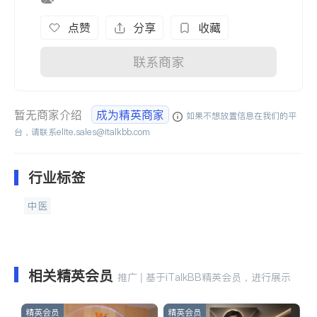
点赞
分享
收藏
联系商家
暂无商家介绍
成为精英商家
如果不想放置信息在我们的平
台，请联系
elite.sales@italkbb.com
行业标签
中医
相关精英会员
推广 | 基于iTalkBB精英会员，进行展示
精英会员
精英会员