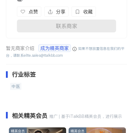
点赞
分享
收藏
联系商家
暂无商家介绍
成为精英商家
如果不想放置信息在我们的平
台，请联系
elite.sales@italkbb.com
行业标签
中医
相关精英会员
推广 | 基于iTalkBB精英会员，进行展示
精英会员
精英会员