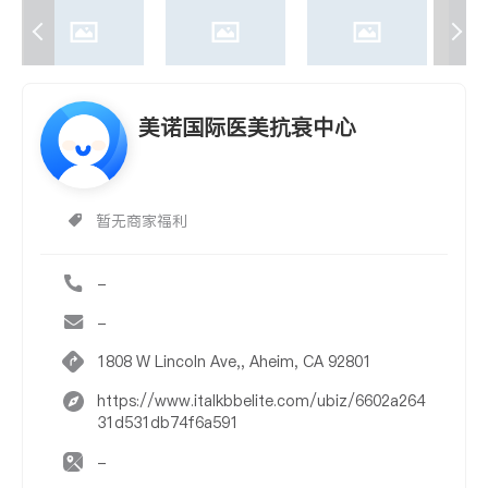
美诺国际医美抗衰中心
暂无商家福利
-
-
1808 W Lincoln Ave,, Aheim, CA 92801
https://www.italkbbelite.com/ubiz/6602a264
31d531db74f6a591
-