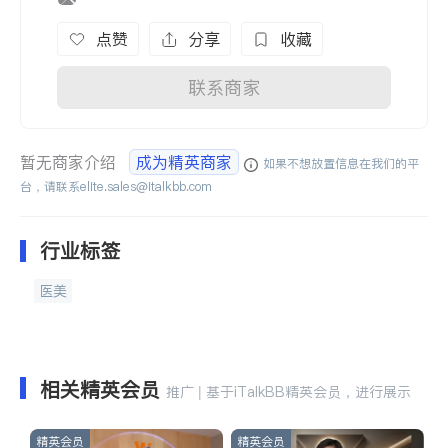
点赞
分享
收藏
联系商家
暂无商家介绍
成为精英商家
如果不想放置信息在我们的平
台，请联系
elite.sales@italkbb.com
行业标签
医美
相关精英会员
推广 | 基于iTalkBB精英会员，进行展示
精英会员
精英会员