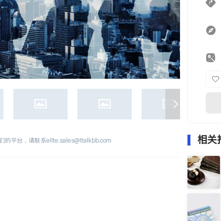
相关
们的平台，请联系
elite.sales@italkbb.com