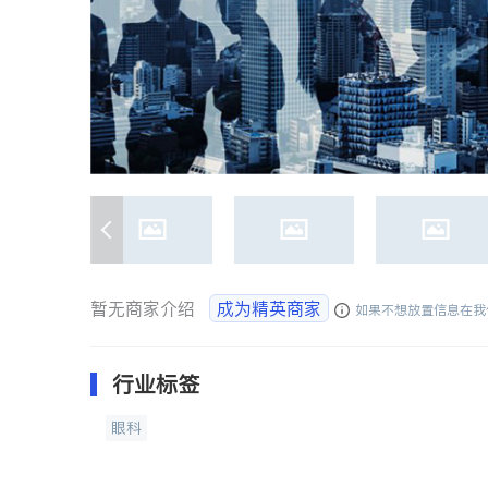
暂无商家介绍
成为精英商家
如果不想放置信息在我
行业标签
眼科