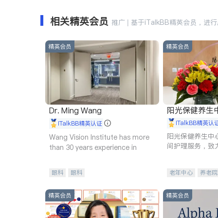
相关精英会员
推广 | 基于iTalkBB精英会员，进
精英会员
精英会员
阳光保健养生中心 
Dr. Ming Wang
iTalkBB精英认
iTalkBB精英认证
阳光保健养生中
Wang Vision Institute has more
间护理服务，致
than 30 years experience in
理创新来有效提
量。
眼科
眼科
老年中心
养老院
精英会员
精英会员