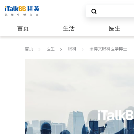
首页
生活
医生
养老
非盈利组织
首页
医生
眼科
萧博文眼科医学博士