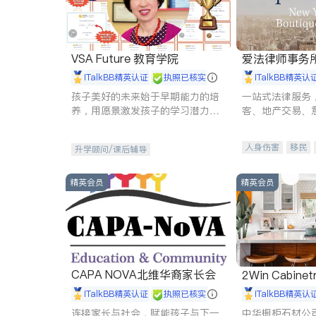
VSA Future 教育学院
爱法律师事务
iTalkBB精英认证
执照已核实
iTalkBB精英认
孩子美好的未来始于早期能力的培
一站式法律服务
养，用愿景激发孩子的学习潜力和
客、地产交易、
动力。理念：拥有成长型心态是成
伤、商业诉讼、
功的基石。
托、建筑合同、
人身伤害
移民
升学顾问/课后辅导
民事
房地产
商标注册
索赔
精英会员
精英会员
CAPA NOVA北维华裔家长会
2Win Cabinetr
iTalkBB精英认证
执照已核实
iTalkBB精英认
连接家长与社会，赋能孩子与下一
中华橱柜石材公