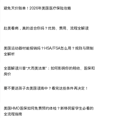
避免天价账单！2026年美国医疗保险攻略
赴美看病，真的适合你吗？优势、费用、流程全解读
美国运动器材能报销吗？HSA/FSA怎么用？规则与限制
全解析
全面解读川普“大而美法案”：如何影响你的税收、医保和
房价
要不要送孩子去美国读高中？看完这些条件再决定！
美国HMO医保如何免费预约体检？新移民留学生必看的
全流程指南