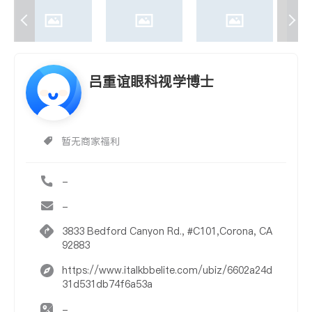
吕重谊眼科视学博士
暂无商家福利
-
-
3833 Bedford Canyon Rd., #C101,Corona, CA
92883
https://www.italkbbelite.com/ubiz/6602a24d
31d531db74f6a53a
-