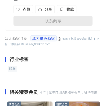
点赞
分享
收藏
联系商家
暂无商家介绍
成为精英商家
如果不想放置信息在我们的平
台，请联系
elite.sales@italkbb.com
行业标签
眼科
相关精英会员
推广 | 基于iTalkBB精英会员，进行展示
精英会员
精英会员