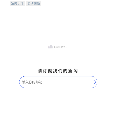
室内设计
瓷砖橱柜
卫浴洁具
地板建材
售前软装staging
室内装修
请订阅我们的新闻