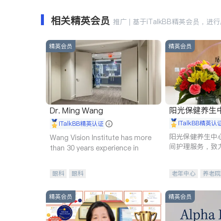
相关精英会员
推广 | 基于iTalkBB精英会员，进
精英会员
精英会员
阳光保健养生中心 
Dr. Ming Wang
iTalkBB精英认
iTalkBB精英认证
阳光保健养生中
Wang Vision Institute has more
间护理服务，致
than 30 years experience in
理创新来有效提
量。
眼科
眼科
老年中心
养老院
精英会员
精英会员