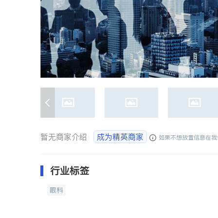
暂无商家介绍
成为精英商家
如果不想放置信息在我
行业标签
眼科