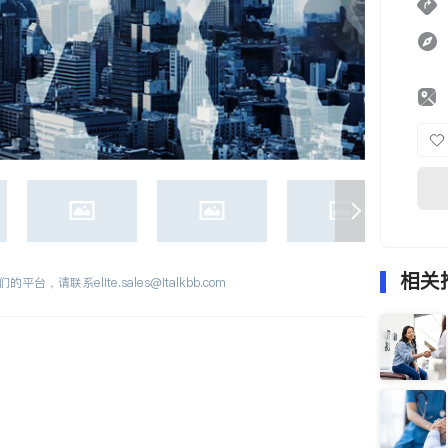
相关
们的平台，请联系
elite.sales@italkbb.com