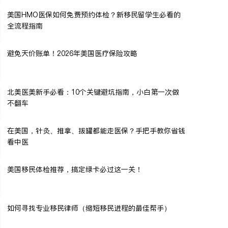
美国HMO医保如何免费预约体检？新移民留学生必看的
全流程指南
避免天价账单！2026年美国医疗保险攻略
北美医美新手必看：10个关键避坑指南，小白第一次做
不翻车
在美国，针灸、推拿、拔罐都能走医保？手把手教你省钱
看中医
美国移民体检推荐，搞定绿卡必过这一关！
如何寻找专业移民律师（缩短移民进程的最佳帮手）