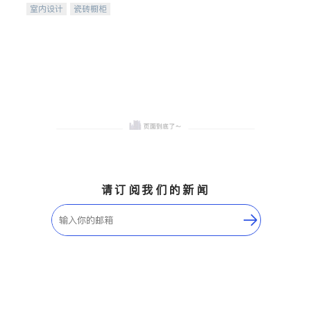
室内设计
瓷砖橱柜
卫浴洁具
地板建材
售前软装staging
室内装修
请订阅我们的新闻