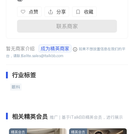
点赞
分享
收藏
联系商家
暂无商家介绍
成为精英商家
如果不想放置信息在我们的平
台，请联系
elite.sales@italkbb.com
行业标签
眼科
相关精英会员
推广 | 基于iTalkBB精英会员，进行展示
精英会员
精英会员