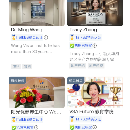
Dr. Ming Wang
Tracy Zhang
iTalkBB精英认证
iTalkBB精英认证
Wang Vision Institute has
执照已核实
more than 30 years
Tracy Zhang - 引领大华府
experience in
地区房产之旅的资深专家
地产经纪
地产经纪
眼科
眼科
地产投资
商业地产
商铺租售
开发商建商
精英会员
精英会员
VSA Future 教育学院
阳光保健养生中心 World
shine
iTalkBB精英认证
iTalkBB精英认证
执照已核实
执照已核实