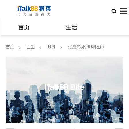
首页
生活
医生
律师
首页
医生
眼科
张威廉视学眼科医师
保险理财
房地产租售
建筑装修
教育
养老
非盈利组织