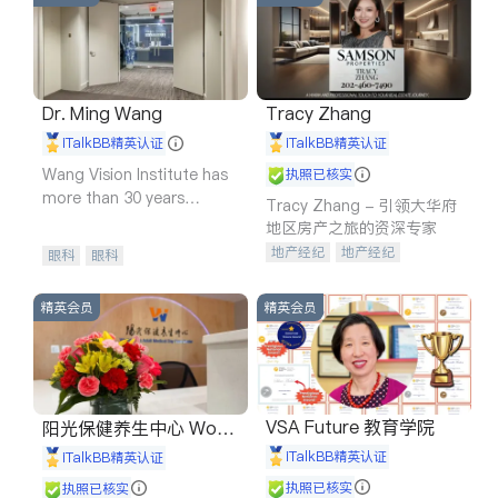
Dr. Ming Wang
Tracy Zhang
iTalkBB精英认证
iTalkBB精英认证
Wang Vision Institute has
执照已核实
more than 30 years
Tracy Zhang - 引领大华府
experience in
地区房产之旅的资深专家
地产经纪
地产经纪
眼科
眼科
地产投资
商业地产
商铺租售
开发商建商
精英会员
精英会员
VSA Future 教育学院
阳光保健养生中心 World
shine
iTalkBB精英认证
iTalkBB精英认证
执照已核实
执照已核实