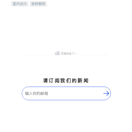
室内设计
瓷砖橱柜
卫浴洁具
地板建材
售前软装staging
室内装修
请订阅我们的新闻