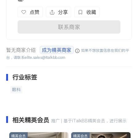
点赞
分享
收藏
联系商家
暂无商家介绍
成为精英商家
如果不想放置信息在我们的平
台，请联系
elite.sales@italkbb.com
行业标签
眼科
相关精英会员
推广 | 基于iTalkBB精英会员，进行展示
精英会员
精英会员