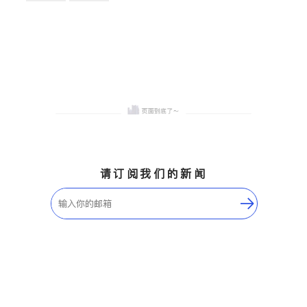
卫浴洁具
地板建材
售前软装staging
室内装修
请订阅我们的新闻