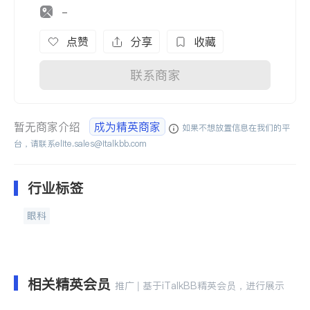
-
点赞
分享
收藏
联系商家
暂无商家介绍
成为精英商家
如果不想放置信息在我们的平
台，请联系
elite.sales@italkbb.com
行业标签
眼科
相关精英会员
推广 | 基于iTalkBB精英会员，进行展示