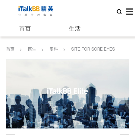
首页
生活
医生
律师
首页
医生
眼科
SITE FOR SORE EYES
保险理财
房地产租售
建筑装修
教育
养老
非盈利组织