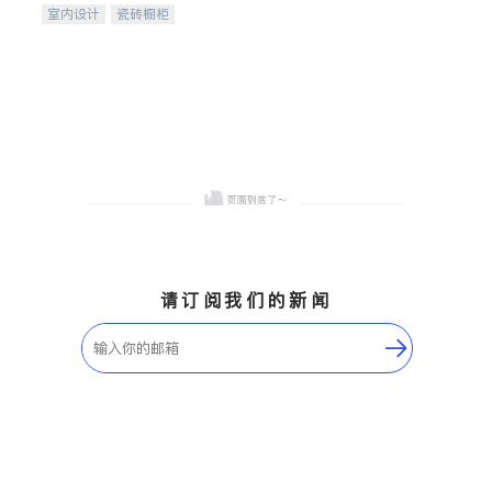
室内设计
瓷砖橱柜
卫浴洁具
地板建材
售前软装staging
室内装修
请订阅我们的新闻