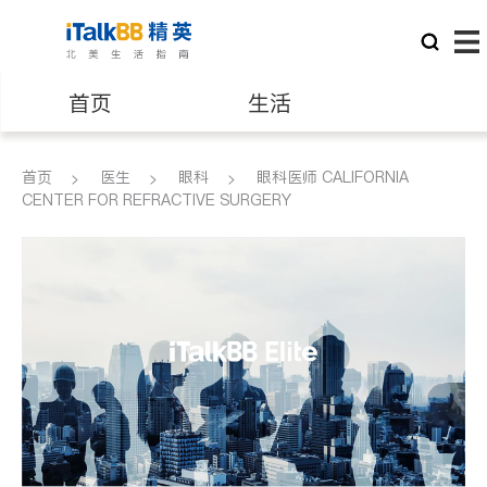
首页
生活
医生
律师
首页
医生
眼科
眼科医师 CALIFORNIA
CENTER FOR REFRACTIVE SURGERY
保险理财
房地产租售
建筑装修
教育
养老
非盈利组织