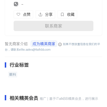
-
点赞
分享
收藏
联系商家
暂无商家介绍
成为精英商家
如果不想放置信息在我们的平
台，请联系
elite.sales@italkbb.com
行业标签
眼科
相关精英会员
推广 | 基于iTalkBB精英会员，进行展示