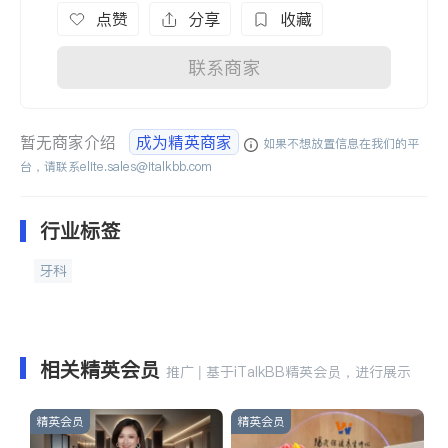
点赞
分享
收藏
联系商家
暂无商家介绍
成为精英商家
如果不想放置信息在我们的平
台，请联系
elite.sales@italkbb.com
行业标签
牙科
相关精英会员
推广 | 基于iTalkBB精英会员，进行展示
精英会员
精英会员