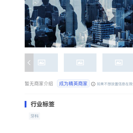
暂无商家介绍
成为精英商家
如果不想放置信息在我
行业标签
牙科