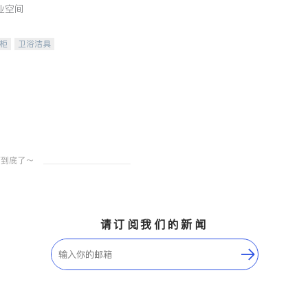
业空间
柜
卫浴洁具
装staging
请订阅我们的新闻