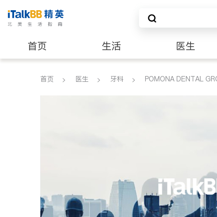
首页
生活
医生
养老
非盈利组织
首页
医生
牙科
POMONA DENTAL GR