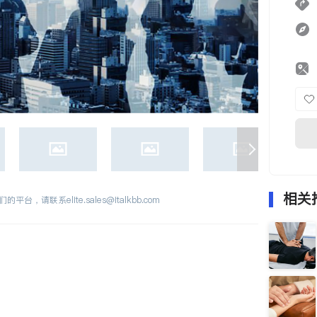
相关
们的平台，请联系
elite.sales@italkbb.com