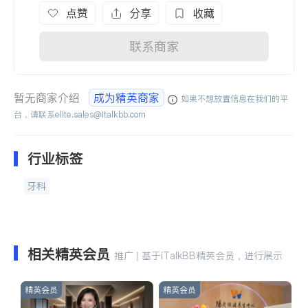
点赞
分享
收藏
联系商家
暂无商家介绍
成为精英商家
如果不想放置信息在我们的平
台，请联系
elite.sales@italkbb.com
行业标签
牙科
相关精英会员
推广 | 基于iTalkBB精英会员，进行展示
精英会员
精英会员