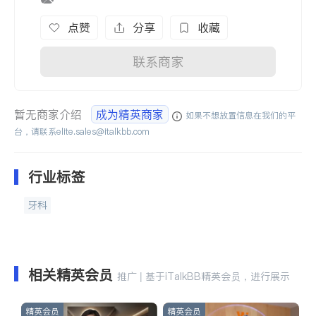
点赞
分享
收藏
联系商家
暂无商家介绍
成为精英商家
如果不想放置信息在我们的平
台，请联系
elite.sales@italkbb.com
行业标签
牙科
相关精英会员
推广 | 基于iTalkBB精英会员，进行展示
精英会员
精英会员