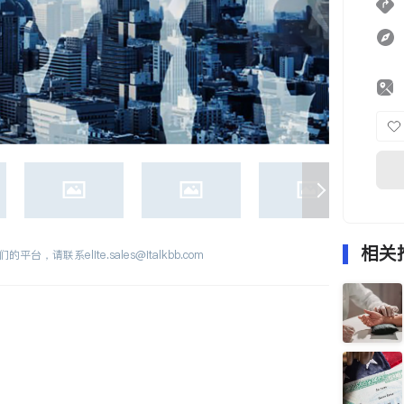
相关
们的平台，请联系
elite.sales@italkbb.com