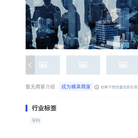
暂无商家介绍
成为精英商家
如果不想放置信息在我
行业标签
牙科