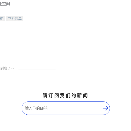
业空间
柜
卫浴洁具
装staging
请订阅我们的新闻