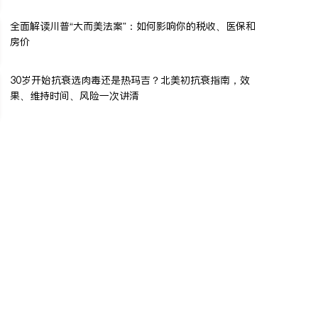
全面解读川普“大而美法案”：如何影响你的税收、医保和
房价
30岁开始抗衰选肉毒还是热玛吉？北美初抗衰指南，效
果、维持时间、风险一次讲清