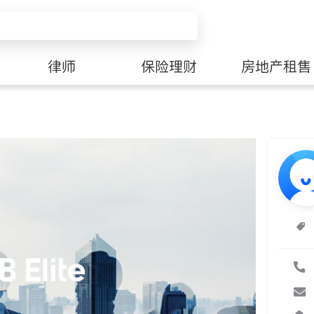
律师
保险理财
房地产租售
师