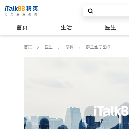
首页
生活
医生
养老
非盈利组织
首页
医生
牙科
薛金全牙医师