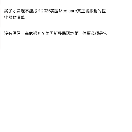
买了才发现不能报？2026美国Medicare真正能报销的医
疗器材清单
没有医保＝高危裸奔？美国新移民落地第一件事必须是它