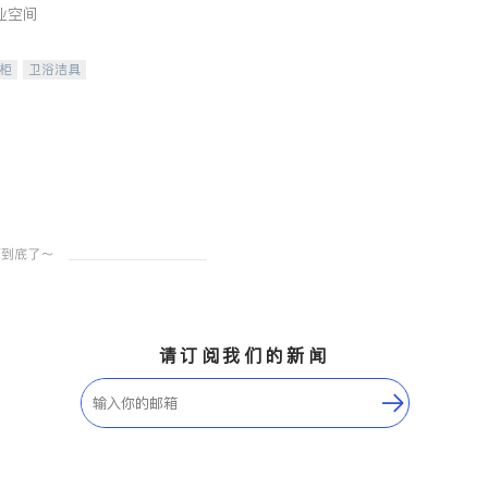
业空间
柜
卫浴洁具
装staging
请订阅我们的新闻