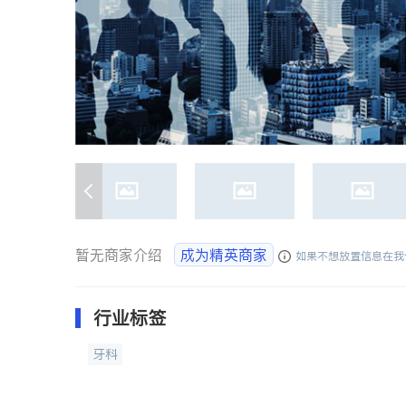
暂无商家介绍
成为精英商家
如果不想放置信息在我
行业标签
牙科