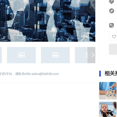
相关
们的平台，请联系
elite.sales@italkbb.com