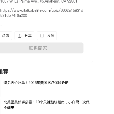
1007 W. La Palma Ave., #5,Anaheim, CA 92801
https://www.italkbbelite.com/ubiz/6602a15831d
531db74f6a200
-
点赞
分享
收藏
联系商家
推荐
避免天价账单！2026年美国医疗保险攻略
北美医美新手必看：10个关键避坑指南，小白第一次做
不翻车