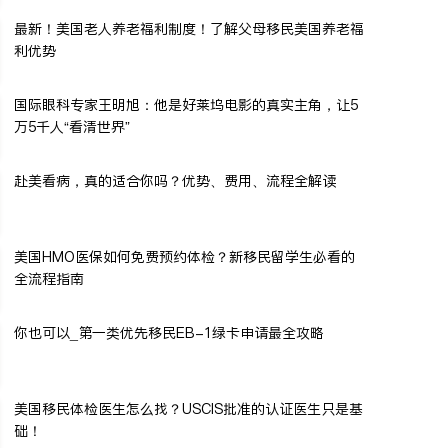
最新！美国老人养老福利制度！了解父母移民美国养老福
利优势
国际眼科专家王明旭：他是好莱坞电影的真实主角，让5
万5千人“看清世界”
赴美看病，真的适合你吗？优势、费用、流程全解读
美国HMO医保如何免费预约体检？新移民留学生必看的
全流程指南
你也可以_第一类优先移民EB-1绿卡申请最全攻略
美国移民体检医生怎么找？USCIS批准的认证医生只是基
础！