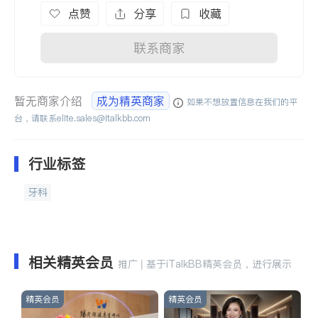
点赞
分享
收藏
联系商家
暂无商家介绍
成为精英商家
如果不想放置信息在我们的平
台，请联系
elite.sales@italkbb.com
行业标签
牙科
相关精英会员
推广 | 基于iTalkBB精英会员，进行展示
精英会员
精英会员