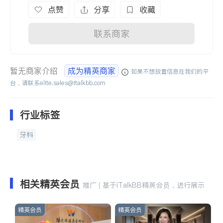
点赞
分享
收藏
联系商家
暂无商家介绍
成为精英商家
如果不想放置信息在我们的平
台，请联系
elite.sales@italkbb.com
行业标签
牙科
相关精英会员
推广 | 基于iTalkBB精英会员，进行展示
精英会员
精英会员