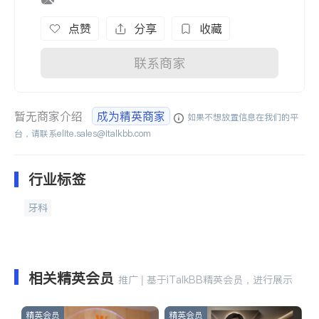
点赞
分享
收藏
联系商家
暂无商家介绍
成为精英商家
如果不想放置信息在我们的平
台，请联系
elite.sales@italkbb.com
行业标签
牙科
相关精英会员
推广 | 基于iTalkBB精英会员，进行展示
精英会员
精英会员