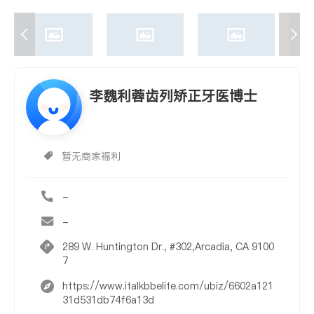
李魏利蓉齿列矫正牙医博士
暂无商家福利
-
-
289 W. Huntington Dr., #302,Arcadia, CA 9100
7
https://www.italkbbelite.com/ubiz/6602a121
31d531db74f6a13d