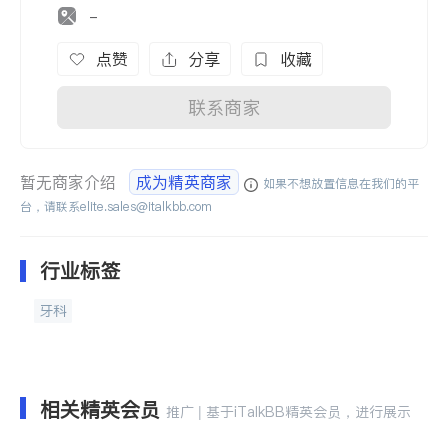
-
点赞
分享
收藏
联系商家
暂无商家介绍
成为精英商家
如果不想放置信息在我们的平
台，请联系
elite.sales@italkbb.com
行业标签
牙科
相关精英会员
推广 | 基于iTalkBB精英会员，进行展示