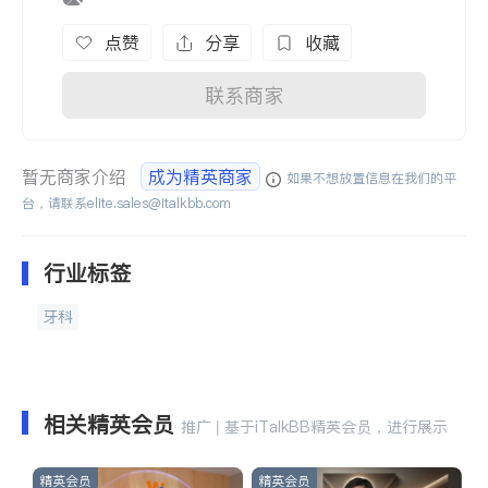
点赞
分享
收藏
联系商家
暂无商家介绍
成为精英商家
如果不想放置信息在我们的平
台，请联系
elite.sales@italkbb.com
行业标签
牙科
相关精英会员
推广 | 基于iTalkBB精英会员，进行展示
精英会员
精英会员