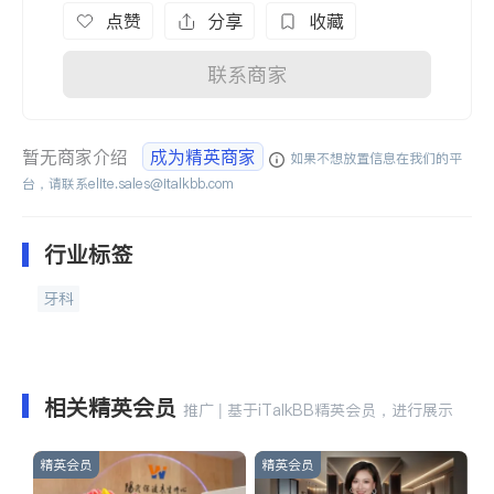
点赞
分享
收藏
联系商家
暂无商家介绍
成为精英商家
如果不想放置信息在我们的平
台，请联系
elite.sales@italkbb.com
行业标签
牙科
相关精英会员
推广 | 基于iTalkBB精英会员，进行展示
精英会员
精英会员