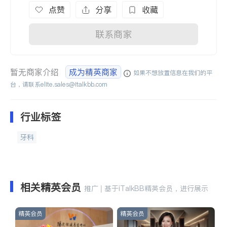
点赞
分享
收藏
联系商家
暂无商家介绍
成为精英商家
如果不想放置信息在我们的平
台，请联系
elite.sales@italkbb.com
行业标签
牙科
相关精英会员
推广 | 基于iTalkBB精英会员，进行展示
精英会员
精英会员