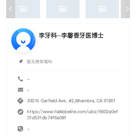
李牙科─李馨香牙医博士
暂无商家福利
-
-
330 N. Garfield Ave., #2,Alhambra, CA 91801
https://www.italkbbelite.com/ubiz/6602a0ef
31d531db74f6a08f
-