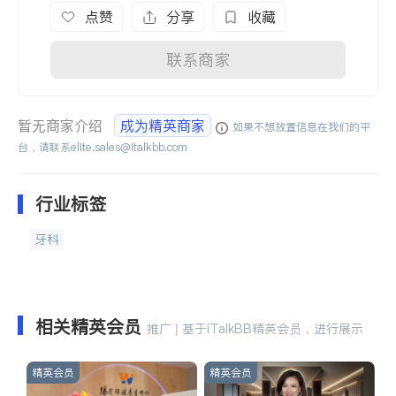
点赞
分享
收藏
联系商家
暂无商家介绍
成为精英商家
如果不想放置信息在我们的平
台，请联系
elite.sales@italkbb.com
行业标签
牙科
相关精英会员
推广 | 基于iTalkBB精英会员，进行展示
精英会员
精英会员