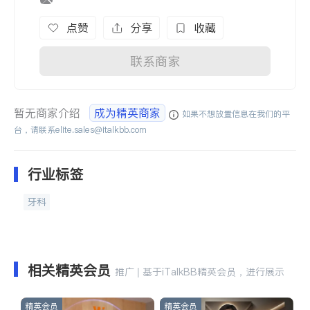
点赞
分享
收藏
联系商家
暂无商家介绍
成为精英商家
如果不想放置信息在我们的平
台，请联系
elite.sales@italkbb.com
行业标签
牙科
相关精英会员
推广 | 基于iTalkBB精英会员，进行展示
精英会员
精英会员