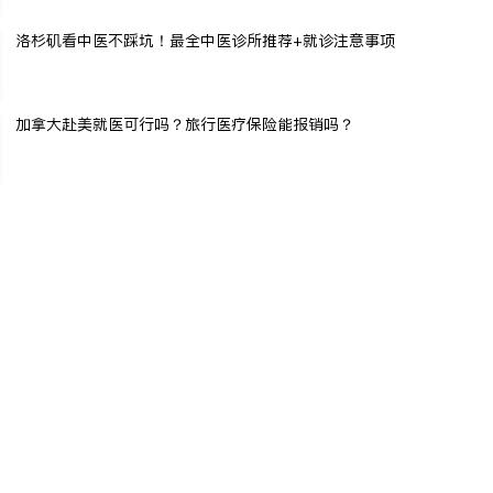
洛杉矶看中医不踩坑！最全中医诊所推荐+就诊注意事项
加拿大赴美就医可行吗？旅行医疗保险能报销吗？