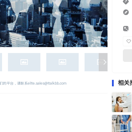
相关
们的平台，请联系
elite.sales@italkbb.com