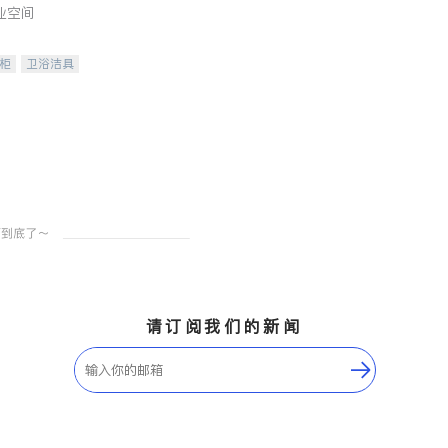
业空间
柜
卫浴洁具
装staging
请订阅我们的新闻