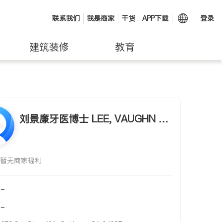
联系我们
我是商家
干货
APP下载
登录
建筑装修
教育
刘景廉牙医博士 LEE, VAUGHN A.,
D.D.S.
暂无商家福利
-
-