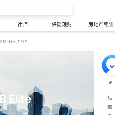
律师
保险理财
房地产租售
HN A., D.D.S.