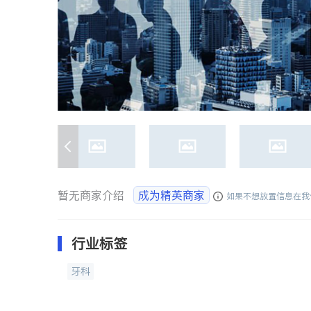
暂无商家介绍
成为精英商家
如果不想放置信息在我
行业标签
牙科