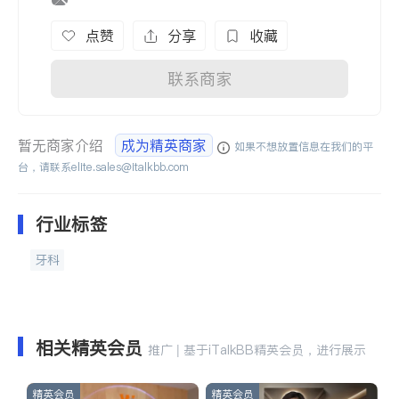
点赞
分享
收藏
联系商家
暂无商家介绍
成为精英商家
如果不想放置信息在我们的平
台，请联系
elite.sales@italkbb.com
行业标签
牙科
相关精英会员
推广 | 基于iTalkBB精英会员，进行展示
精英会员
精英会员