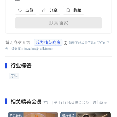
点赞
分享
收藏
联系商家
暂无商家介绍
成为精英商家
如果不想放置信息在我们的平
台，请联系
elite.sales@italkbb.com
行业标签
牙科
相关精英会员
推广 | 基于iTalkBB精英会员，进行展示
精英会员
精英会员