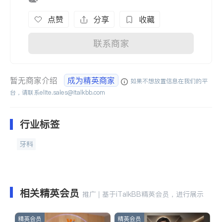
点赞
分享
收藏
联系商家
暂无商家介绍
成为精英商家
如果不想放置信息在我们的平
台，请联系
elite.sales@italkbb.com
行业标签
牙科
相关精英会员
推广 | 基于iTalkBB精英会员，进行展示
精英会员
精英会员