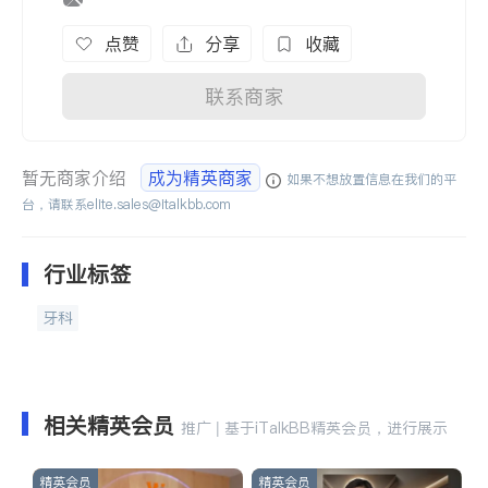
点赞
分享
收藏
联系商家
暂无商家介绍
成为精英商家
如果不想放置信息在我们的平
台，请联系
elite.sales@italkbb.com
行业标签
牙科
相关精英会员
推广 | 基于iTalkBB精英会员，进行展示
精英会员
精英会员