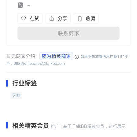
-
点赞
分享
收藏
联系商家
暂无商家介绍
成为精英商家
如果不想放置信息在我们的平
台，请联系
elite.sales@italkbb.com
行业标签
牙科
相关精英会员
推广 | 基于iTalkBB精英会员，进行展示