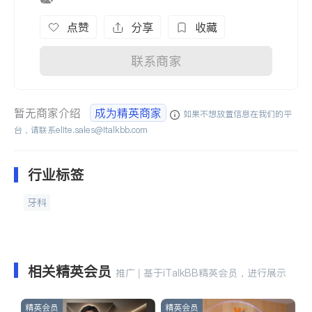
点赞
分享
收藏
联系商家
暂无商家介绍
成为精英商家
如果不想放置信息在我们的平
台，请联系
elite.sales@italkbb.com
行业标签
牙科
相关精英会员
推广 | 基于iTalkBB精英会员，进行展示
精英会员
精英会员